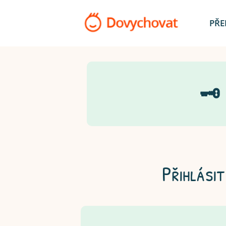
PŘE
🗝
Přihlásit