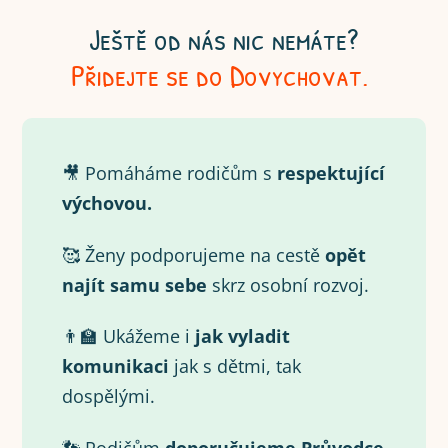
Ještě od nás nic nemáte?
Přidejte se do Dovychovat.
🎥 Pomáháme rodičům s
respektující
výchovou.
🥰 Ženy podporujeme na cestě
opět
najít samu
sebe
skrz osobní rozvoj.
👨‍🏫 Ukážeme i
jak vyladit
komunikaci
jak s dětmi, tak
dospělými.