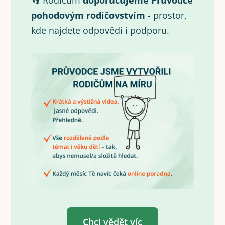
👣 Rodičům
doporučujeme Průvodce
pohodovým rodičovstvím
- prostor,
kde najdete odpovědi i podporu.
Chci vědět víc