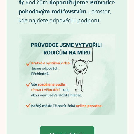
👣 Rodičům
doporučujeme Průvodce
pohodovým rodičovstvím
- prostor,
kde najdete odpovědi i podporu.