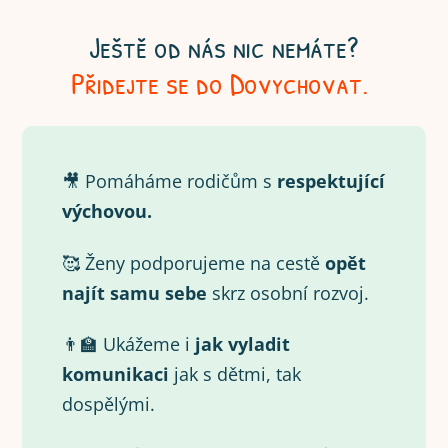
Ještě od nás nic nemáte?
Přidejte se do Dovychovat.
🎥 Pomáháme rodičům s
respektující
výchovou.
🥰 Ženy podporujeme na cestě
opět
najít samu
sebe
skrz osobní rozvoj.
👨‍🏫 Ukážeme i
jak vyladit
komunikaci
jak s dětmi, tak
dospělými.