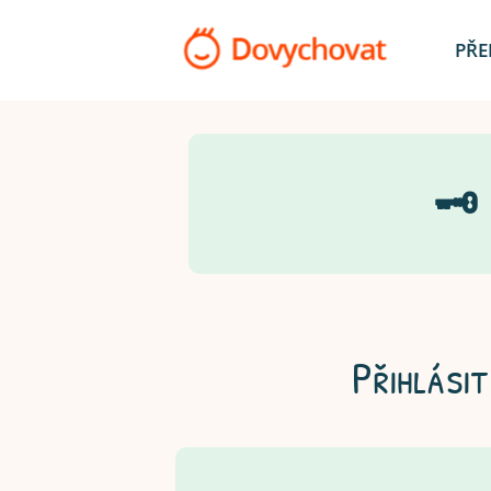
PŘE
🗝
Přihlásit