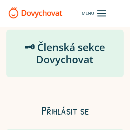
MENU
🗝️ Členská sekce
Dovychovat
Přihlásit se