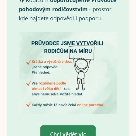
👣 Rodičům
doporučujeme Průvodce
pohodovým rodičovstvím
- prostor,
kde najdete odpovědi i podporu.
Chci vědět víc