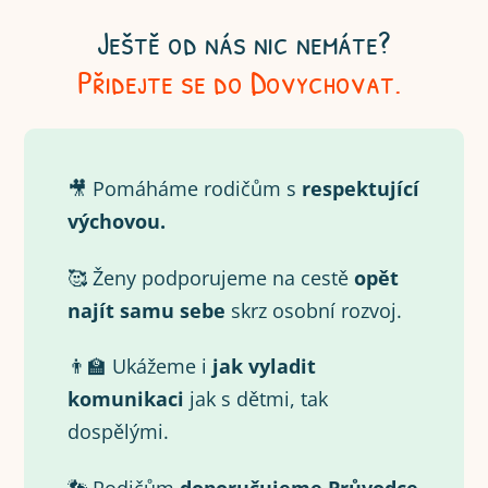
Ještě od nás nic nemáte?
Přidejte se do Dovychovat.
🎥 Pomáháme rodičům s
respektující
výchovou.
🥰 Ženy podporujeme na cestě
opět
najít samu
sebe
skrz osobní rozvoj.
👨‍🏫 Ukážeme i
jak vyladit
komunikaci
jak s dětmi, tak
dospělými.