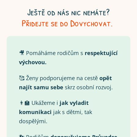
Ještě od nás nic nemáte?
Přidejte se do Dovychovat.
🎥 Pomáháme rodičům s
respektující
výchovou.
🥰 Ženy podporujeme na cestě
opět
najít samu
sebe
skrz osobní rozvoj.
👨‍🏫 Ukážeme i
jak vyladit
komunikaci
jak s dětmi, tak
dospělými.