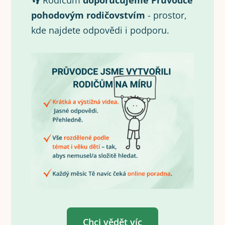
👣 Rodičům
doporučujeme Průvodce
pohodovým rodičovstvím
- prostor,
kde najdete odpovědi i podporu.
Chci vědět víc