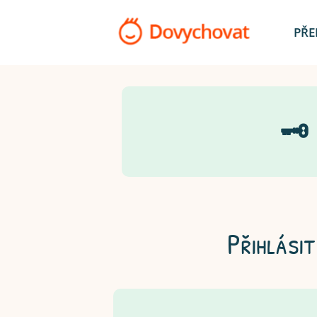
PŘE
🗝
Přihlásit