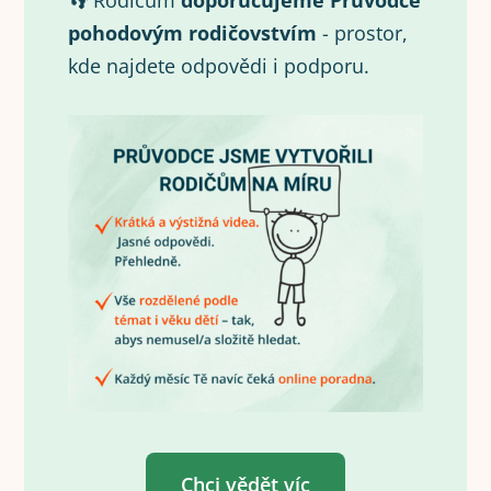
👣 Rodičům
doporučujeme Průvodce
pohodovým rodičovstvím
- prostor,
kde najdete odpovědi i podporu.
Chci vědět víc