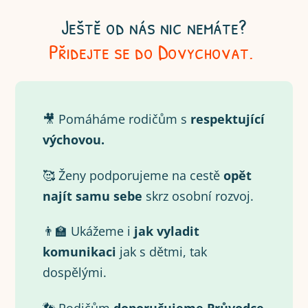
Ještě od nás nic nemáte?
Přidejte se do Dovychovat.
🎥 Pomáháme rodičům s
respektující
výchovou.
🥰 Ženy podporujeme na cestě
opět
najít samu
sebe
skrz osobní rozvoj.
👨‍🏫 Ukážeme i
jak vyladit
komunikaci
jak s dětmi, tak
dospělými.