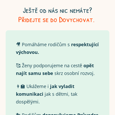
Ještě od nás nic nemáte?
Přidejte se do Dovychovat.
🎥 Pomáháme rodičům s
respektující
výchovou.
🥰 Ženy podporujeme na cestě
opět
najít samu
sebe
skrz osobní rozvoj.
👨‍🏫 Ukážeme i
jak vyladit
komunikaci
jak s dětmi, tak
dospělými.