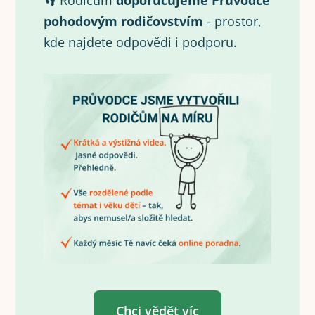
👣 Rodičům
doporučujeme Průvodce
pohodovým rodičovstvím
- prostor,
kde najdete odpovědi i podporu.
Chci vědět víc