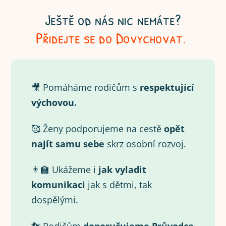
Ještě od nás nic nemáte?
Přidejte se do Dovychovat.
🎥 Pomáháme rodičům s
respektující
výchovou.
🥰 Ženy podporujeme na cestě
opět
najít samu
sebe
skrz osobní rozvoj.
👨‍🏫 Ukážeme i
jak vyladit
komunikaci
jak s dětmi, tak
dospělými.