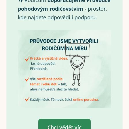
👣 Rodičům
doporučujeme Průvodce
pohodovým rodičovstvím
- prostor,
kde najdete odpovědi i podporu.
Chci vědět víc