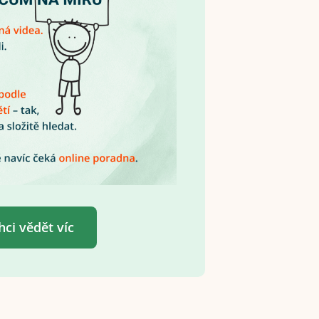
hci vědět víc