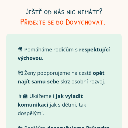
Ještě od nás nic nemáte?
Přidejte se do Dovychovat.
🎥 Pomáháme rodičům s
respektující
výchovou.
🥰 Ženy podporujeme na cestě
opět
najít samu
sebe
skrz osobní rozvoj.
👨‍🏫 Ukážeme i
jak vyladit
komunikaci
jak s dětmi, tak
dospělými.