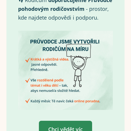
👣 Rodičům
doporučujeme Průvodce
pohodovým rodičovstvím
- prostor,
kde najdete odpovědi i podporu.
Chci vědět víc