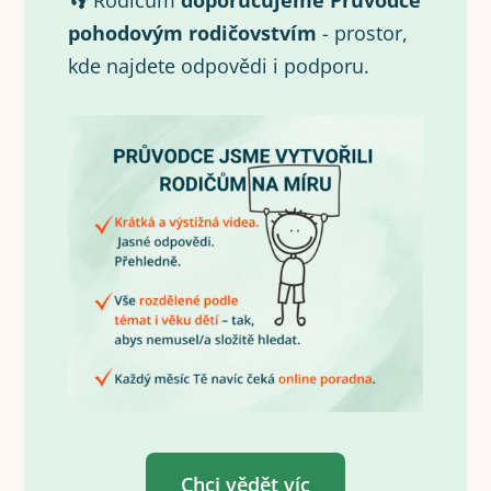
👣 Rodičům
doporučujeme Průvodce
pohodovým rodičovstvím
- prostor,
kde najdete odpovědi i podporu.
Chci vědět víc