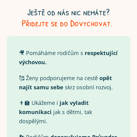
Ještě od nás nic nemáte?
Přidejte se do Dovychovat.
🎥 Pomáháme rodičům s
respektující
výchovou.
🥰 Ženy podporujeme na cestě
opět
najít samu
sebe
skrz osobní rozvoj.
👨‍🏫 Ukážeme i
jak vyladit
komunikaci
jak s dětmi, tak
dospělými.