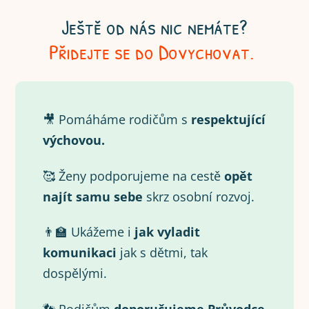
Ještě od nás nic nemáte?
Přidejte se do Dovychovat.
🎥 Pomáháme rodičům s
respektující
výchovou.
🥰 Ženy podporujeme na cestě
opět
najít samu
sebe
skrz osobní rozvoj.
👨‍🏫 Ukážeme i
jak vyladit
komunikaci
jak s dětmi, tak
dospělými.