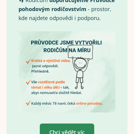
👣 Rodičům
doporučujeme Průvodce
pohodovým rodičovstvím
- prostor,
kde najdete odpovědi i podporu.
Chci vědět víc