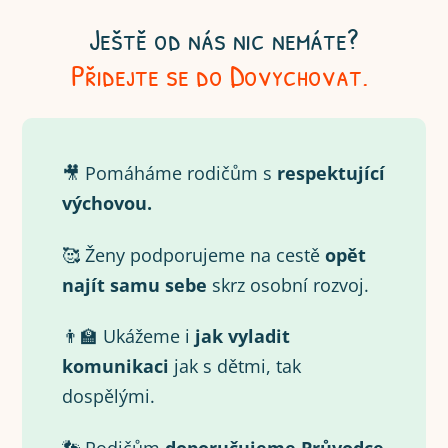
Ještě od nás nic nemáte?
Přidejte se do Dovychovat.
🎥 Pomáháme rodičům s
respektující
výchovou.
🥰 Ženy podporujeme na cestě
opět
najít samu
sebe
skrz osobní rozvoj.
👨‍🏫 Ukážeme i
jak vyladit
komunikaci
jak s dětmi, tak
dospělými.