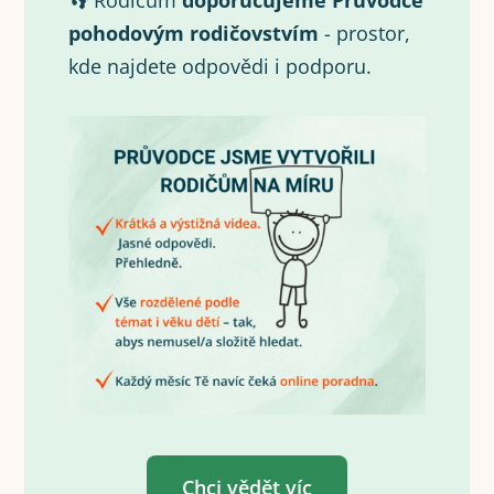
👣 Rodičům
doporučujeme Průvodce
pohodovým rodičovstvím
- prostor,
kde najdete odpovědi i podporu.
Chci vědět víc