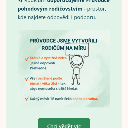
👣 Rodičům
doporučujeme Průvodce
pohodovým rodičovstvím
- prostor,
kde najdete odpovědi i podporu.
Chci vědět víc