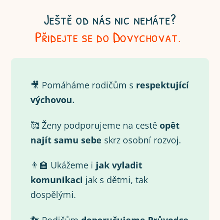
Ještě od nás nic nemáte?
Přidejte se do Dovychovat.
🎥 Pomáháme rodičům s
respektující
výchovou.
🥰 Ženy podporujeme na cestě
opět
najít samu
sebe
skrz osobní rozvoj.
👨‍🏫 Ukážeme i
jak vyladit
komunikaci
jak s dětmi, tak
dospělými.