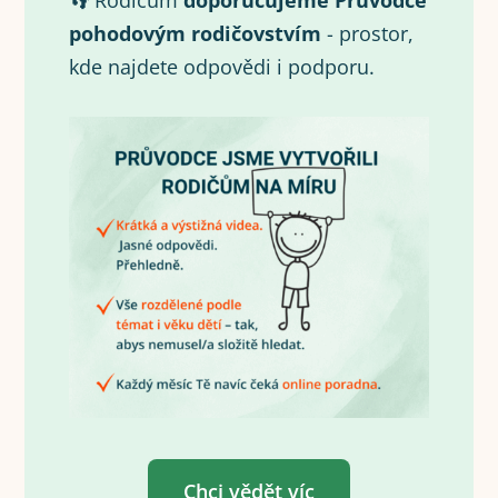
👣 Rodičům
doporučujeme Průvodce
pohodovým rodičovstvím
- prostor,
kde najdete odpovědi i podporu.
Chci vědět víc