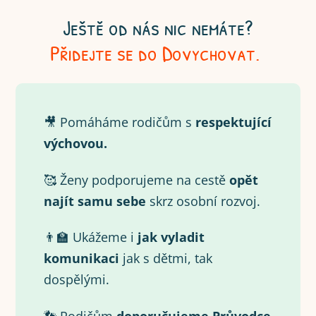
Ještě od nás nic nemáte?
Přidejte se do Dovychovat.
🎥 Pomáháme rodičům s
respektující
výchovou.
🥰 Ženy podporujeme na cestě
opět
najít samu
sebe
skrz osobní rozvoj.
👨‍🏫 Ukážeme i
jak vyladit
komunikaci
jak s dětmi, tak
dospělými.