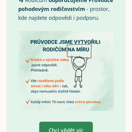
👣 Rodičům
doporučujeme Průvodce
pohodovým rodičovstvím
- prostor,
kde najdete odpovědi i podporu.
Chci vědět víc