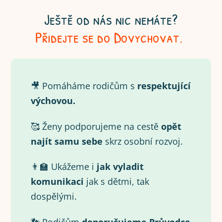
Ještě od nás nic nemáte?
Přidejte se do Dovychovat.
🎥 Pomáháme rodičům s
respektující
výchovou.
🥰 Ženy podporujeme na cestě
opět
najít samu
sebe
skrz osobní rozvoj.
👨‍🏫 Ukážeme i
jak vyladit
komunikaci
jak s dětmi, tak
dospělými.