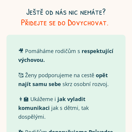
Ještě od nás nic nemáte?
Přidejte se do Dovychovat.
🎥 Pomáháme rodičům s
respektující
výchovou.
🥰 Ženy podporujeme na cestě
opět
najít samu
sebe
skrz osobní rozvoj.
👨‍🏫 Ukážeme i
jak vyladit
komunikaci
jak s dětmi, tak
dospělými.