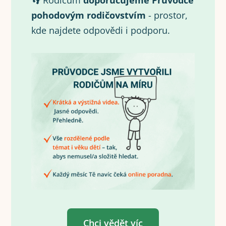
👣 Rodičům
doporučujeme Průvodce
pohodovým rodičovstvím
- prostor,
kde najdete odpovědi i podporu.
Chci vědět víc