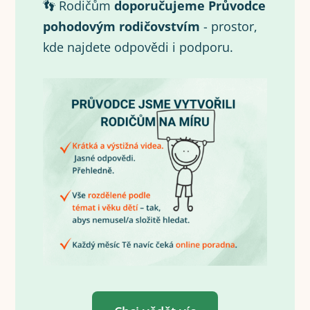
👣 Rodičům
doporučujeme Průvodce
pohodovým rodičovstvím
- prostor,
kde najdete odpovědi i podporu.