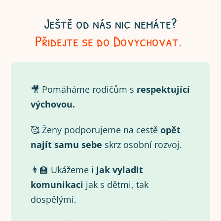
Ještě od nás nic nemáte?
Přidejte se do Dovychovat.
🎥 Pomáháme rodičům s
respektující
výchovou.
🥰 Ženy podporujeme na cestě
opět
najít samu
sebe
skrz osobní rozvoj.
👨‍🏫 Ukážeme i
jak vyladit
komunikaci
jak s dětmi, tak
dospělými.