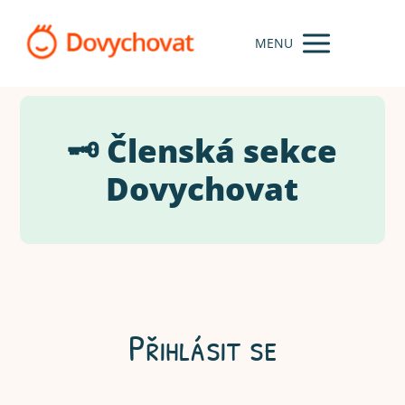
MENU
🗝️ Členská sekce
Dovychovat
Přihlásit se