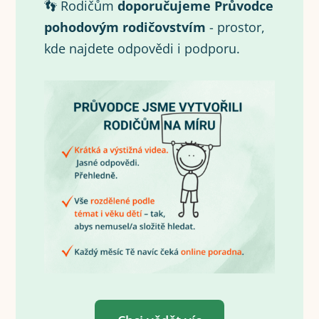
👣 Rodičům
doporučujeme Průvodce
pohodovým rodičovstvím
- prostor,
kde najdete odpovědi i podporu.