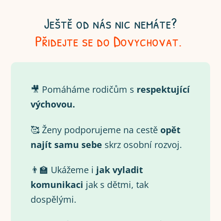
Ještě od nás nic nemáte?
Přidejte se do Dovychovat.
🎥 Pomáháme rodičům s
respektující
výchovou.
🥰 Ženy podporujeme na cestě
opět
najít samu
sebe
skrz osobní rozvoj.
👨‍🏫 Ukážeme i
jak vyladit
komunikaci
jak s dětmi, tak
dospělými.