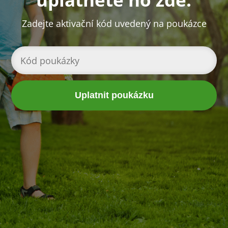
Zadejte aktivační kód uvedený na poukázce
Uplatnit poukázku