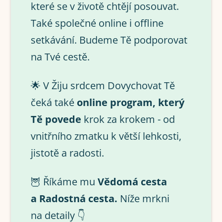
které se v životě chtějí posouvat.
Také společné online i offline
setkávání. Budeme Tě podporovat
na Tvé cestě.
🌟 V Žiju srdcem Dovychovat Tě
čeká také
online program, který
Tě povede
krok za krokem - od
vnitřního zmatku k větší lehkosti,
jistotě a radosti.
🦉 Říkáme mu
Vědomá cesta
a Radostná cesta.
Níže mrkni
na detaily 👇