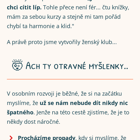
chci cítit líp.
Tohle přece není fér... čtu knížky,
mám za sebou kurzy a stejně mi tam pořád
chybí ta harmonie a klid."
A právě proto jsme vytvořily ženský klub...
🤯 Ach ty otravné myšlenky..
V osobním rozvoji je běžné, že si na začátku
myslíme, že
už se nám nebude dít nikdy nic
špatného
. Jenže na této cestě zjistíme, že je to
někdy dost náročné.
Procházíme propady
, kdy si myslíme, že