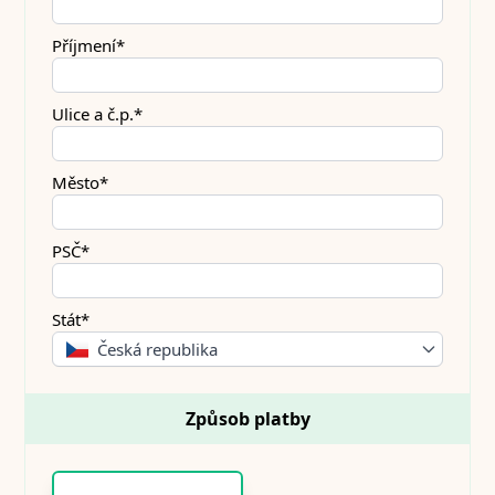
Příjmení*
Ulice a č.p.*
Město*
PSČ*
Stát*
Česká republika
Způsob platby