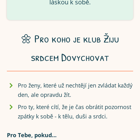
láskou k sobě.
🌼 Pro koho je klub Žiju
srdcem Dovychovat
Pro ženy, které už nechtějí jen zvládat každý
den, ale opravdu žít.
Pro ty, které cítí, že je čas obrátit pozornost
zpátky k sobě - k tělu, duši a srdci.
Pro Tebe, pokud...