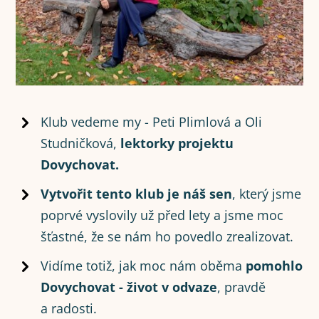
Klub vedeme my - Peti Plimlová a Oli
Studničková,
lektorky projektu
Dovychovat.
Vytvořit tento klub je náš sen
, který jsme
poprvé vyslovily už před lety a jsme moc
šťastné, že se nám ho povedlo zrealizovat.
Vidíme totiž, jak moc nám oběma
pomohlo
Dovychovat - život v odvaze
, pravdě
a radosti.