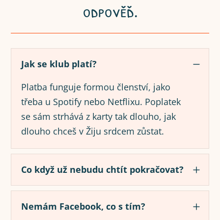
odpověď.
Jak se klub platí?
Platba funguje formou členství, jako
třeba u Spotify nebo Netflixu. Poplatek
se sám strhává z karty tak dlouho, jak
dlouho chceš v Žiju srdcem zůstat.
Co když už nebudu chtít pokračovat?
Nemám Facebook, co s tím?