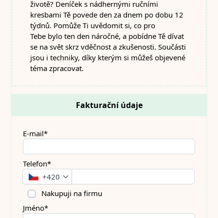
životě? Deníček s nádhernými ručními
kresbami Tě povede den za dnem po dobu 12
týdnů. Pomůže Ti uvědomit si, co pro
Tebe bylo ten den náročné, a pobídne Tě dívat
se na svět skrz vděčnost a zkušenosti. Součásti
jsou i techniky, díky kterým si můžeš objevené
téma zpracovat.
Fakturační údaje
E-mail*
Telefon*
+420
Nakupuji na firmu
Jméno*