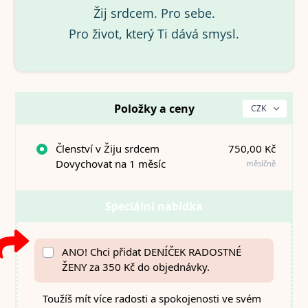
Žij srdcem. Pro sebe.
Pro život, který Ti dává smysl.
Položky a ceny
Členství v Žiju srdcem
750,00 Kč
Dovychovat na 1 měsíc
měsíčně
Speciální nabídka
ANO! Chci přidat DENÍČEK RADOSTNÉ
ŽENY za 350 Kč do objednávky.
Toužíš mít více radosti a spokojenosti ve svém