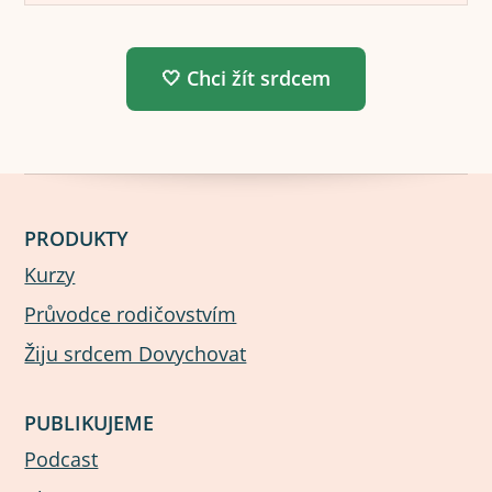
🤍 Chci žít srdcem
PRODUKTY
Kurzy
Průvodce rodičovstvím
Žiju srdcem Dovychovat
PUBLIKUJEME
Podcast