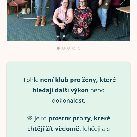
Tohle
není klub pro ženy, které
hledají další výkon
nebo
dokonalost.
💛 Je to
prostor pro ty, které
chtějí žít vědomě
, lehčeji a s