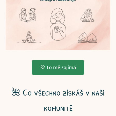
🤍 To mě zajímá
🌺 Co všechno získáš v naší
komunitě