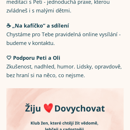
meditaci s Peti - jednoduchá praxe, kterou
zvládneš i s malými dětmi.
☕ „Na kafíčko“ a sdílení
Chystáme pro Tebe pravidelná online vysílání -
budeme v kontaktu.
🤍 Podporu Peti a Oli
Zkušenost, nadhled, humor. Lidsky, opravdově,
bez hraní si na něco, co nejsme.