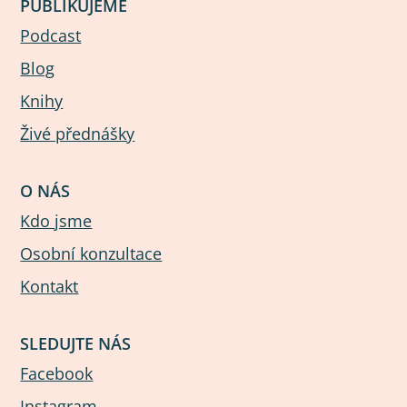
PUBLIKUJEME
Podcast
Blog
Knihy
Živé přednášky
O NÁS
Kdo jsme
Osobní konzultace
Kontakt
SLEDUJTE NÁS
Facebook
Instagram