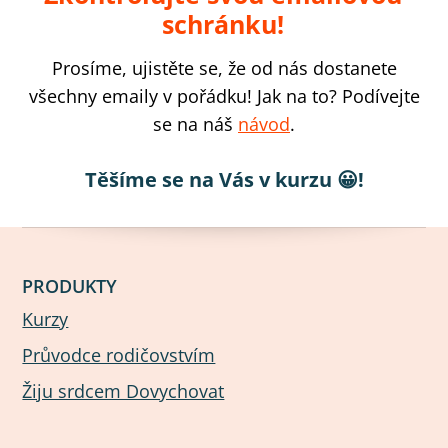
schránku!
Prosíme, ujistěte se, že od nás dostanete
všechny emaily v pořádku! Jak na to? Podívejte
se na náš
návod
.
Těšíme se na Vás v kurzu 😀!
PRODUKTY
Kurzy
Průvodce rodičovstvím
Žiju srdcem Dovychovat