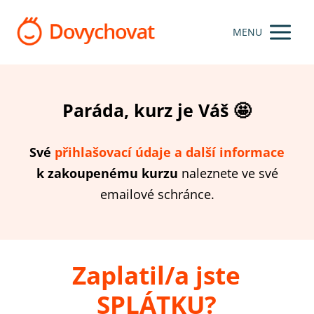
MENU
Paráda, kurz je Váš 🤩
Své
přihlašovací údaje
a další informace
k zakoupenému kurzu
naleznete ve své
emailové schránce.
Zaplatil/a jste
SPLÁTKU?