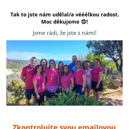
Tak to jste nám udělal/a vééélkou radost.
Moc děkujeme 😍!
Jsme rádi, že jste s námi!
Zkontrolujte svou emailovou