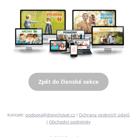
Zpět do členské sekce
Kontakt:
podpora@dovychovat.cz
Ι
Ochrana osobních údajů
Ι
Obchodní podmínky