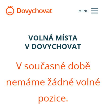
MENU
VOLNÁ MÍSTA
V DOVYCHOVAT
V současné době
nemáme žádné volné
pozice.