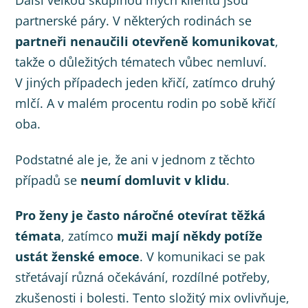
partnerské páry. V některých rodinách se
partneři nenaučili otevřeně komunikovat
,
takže o důležitých tématech vůbec nemluví.
V jiných případech jeden křičí, zatímco druhý
mlčí. A v malém procentu rodin po sobě křičí
oba.
Podstatné ale je, že ani v jednom z těchto
případů se
neumí domluvit v klidu
.
Pro ženy je často náročné otevírat těžká
témata
, zatímco
muži mají někdy potíže
ustát ženské emoce
. V komunikaci se pak
střetávají různá očekávání, rozdílné potřeby,
zkušenosti i bolesti. Tento složitý mix ovlivňuje,