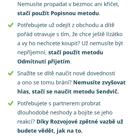
Nemusíte propadat v bezmoc ani křičet,
stačí použít Popisnou metodu
.
Potřebujete už odejít z obchodu a dítě
pořád otravuje s tím, že chce ještě lízátko
a vy ho nechcete koupit? Už nemusíte být
nepříjemní,
stačí použít metodu
Odmítnutí přijetím
.
Snažíte se dítě naučit nové dovednosti
a ono se tomu brání?
Nemusíte zvyšovat
hlas, stačí se naučit metodu Sendvič.
Potřebujete s partnerem probrat
dlouhodobé neshody a bojíte se jeho
reakcí?
Díky Rozvojové zpětné vazbě už
budete vědět, jak na to.