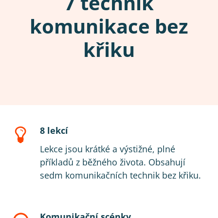
7 technik
komunikace bez
křiku
8 lekcí
Lekce jsou krátké a výstižné, plné
příkladů z běžného života. Obsahují
sedm komunikačních technik bez křiku.
Komunikační scénky