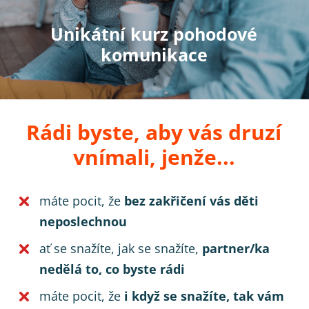
Unikátní kurz pohodové
komunikace
Rádi byste, aby vás druzí
vnímali, jenže...
máte pocit, že
bez zakřičení vás děti
neposlechnou
ať se snažíte, jak se snažíte,
partner/ka
nedělá to, co byste rádi
máte pocit, že
i když se snažíte, tak vám