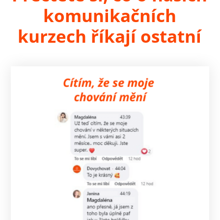
komunikačních
kurzech říkají ostatní