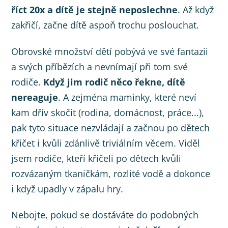
říct 20x a dítě je stejně neposlechne
. Až když
zakřičí, začne dítě aspoň trochu poslouchat.
Obrovské množství dětí pobývá ve své fantazii
a svých příbězích a nevnímají při tom své
rodiče.
Když jim rodič něco řekne, dítě
nereaguje
. A zejména maminky, které neví
kam dřív skočit (rodina, domácnost, práce...),
pak tyto situace nezvládají a začnou po dětech
křičet i kvůli zdánlivě triviálním věcem. Viděl
jsem rodiče, kteří křičeli po dětech kvůli
rozvázaným tkaničkám, rozlité vodě a dokonce
i když upadly v zápalu hry.
Nebojte, pokud se dostáváte do podobných