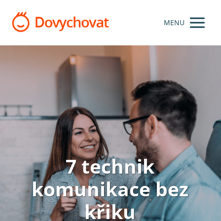
MENU
7 technik
komunikace bez
křiku