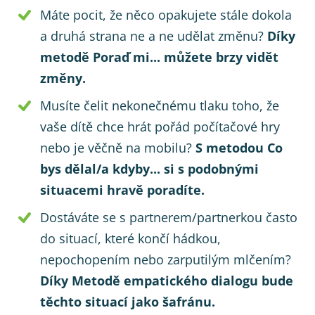
Máte pocit, že něco opakujete stále dokola
a druhá strana ne a ne udělat změnu?
Díky
metodě Poraď mi... můžete brzy vidět
změny.
Musíte čelit nekonečnému tlaku toho, že
vaše dítě chce hrát pořád počítačové hry
nebo je věčně na mobilu?
S metodou Co
bys dělal/a kdyby... si s podobnými
situacemi hravě poradíte.
Dostáváte se s partnerem/partnerkou často
do situací, které končí hádkou,
nepochopením nebo zarputilým mlčením?
Díky Metodě empatického dialogu bude
těchto situací jako šafránu.