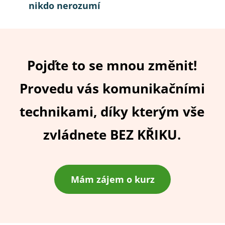
nikdo nerozumí
Pojďte to se mnou změnit!
Provedu vás komunikačními
technikami, díky kterým vše
zvládnete BEZ KŘIKU.
Mám zájem o kurz