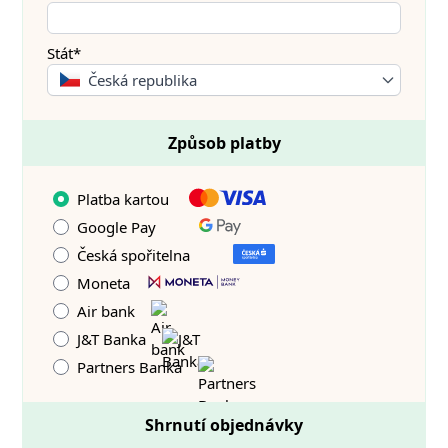
Stát*
Česká republika
Způsob platby
Platba kartou
Google Pay
Česká spořitelna
Moneta
Air bank
J&T Banka
Partners Banka
Shrnutí objednávky