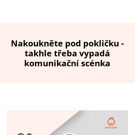
Nakoukněte pod pokličku -
takhle třeba vypadá
komunikační scénka