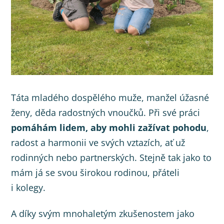
Táta mladého dospělého muže, manžel úžasné
ženy, děda radostných vnoučků. Při své práci
pomáhám lidem, aby mohli zažívat pohodu
,
radost a harmonii ve svých vztazích, ať už
rodinných nebo partnerských. Stejně tak jako to
mám já se svou širokou rodinou, přáteli
i kolegy.
A díky svým mnohaletým zkušenostem jako