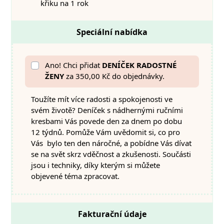
křiku na 1 rok
Speciální nabídka
Ano! Chci přidat
DENÍČEK RADOSTNÉ
ŽENY
za 350,00 Kč do objednávky.
Toužíte mít více radosti a spokojenosti ve
svém životě? Deníček s nádhernými ručními
kresbami Vás povede den za dnem po dobu
12 týdnů. Pomůže Vám uvědomit si, co pro
Vás bylo ten den náročné, a pobídne Vás dívat
se na svět skrz vděčnost a zkušenosti. Součásti
jsou i techniky, díky kterým si můžete
objevené téma zpracovat.
Fakturační údaje