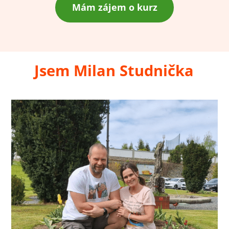
Mám zájem o kurz
Jsem Milan Studnička