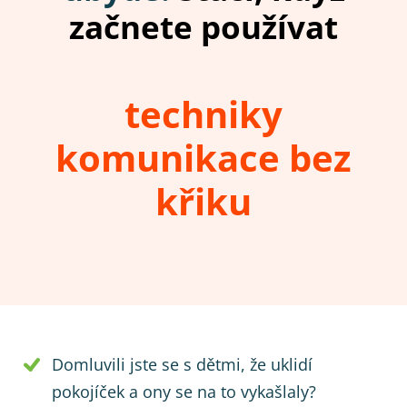
začnete používat
techniky
komunikace bez
křiku
Domluvili jste se s dětmi, že uklidí
pokojíček a ony se na to vykašlaly?