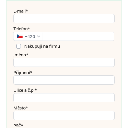
E-mail*
Telefon*
+420
Nakupuji na firmu
Jméno*
Příjmení*
Ulice a č.p.*
Město*
PSČ*