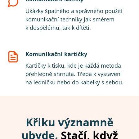
Ukázky špatného a správného použití
komunikační techniky jak směrem
k dospělému, tak k dítěti.
Komunikační kartičky
Kartičky k tisku, kde je každá metoda
přehledně shrnuta. Třeba k vystavení
na ledničku nebo do kabelky s sebou.
Křiku významně
ubyde.
Stačí, když