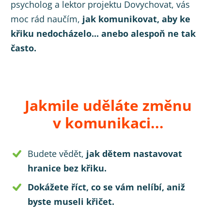
psycholog a lektor projektu Dovychovat, vás
moc rád naučím,
jak komunikovat, aby ke
křiku nedocházelo... anebo alespoň ne tak
často.
Jakmile uděláte změnu
v komunikaci...
Budete vědět,
jak dětem nastavovat
hranice bez křiku.
Dokážete říct, co se vám nelíbí, aniž
byste museli křičet.