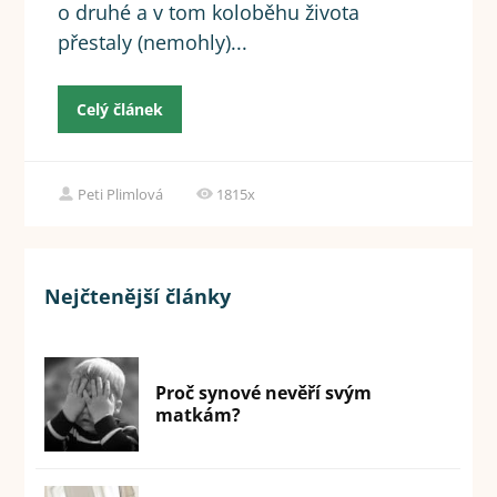
o druhé a v tom koloběhu života
přestaly (nemohly)...
Celý článek
Peti Plimlová
1815x
Nejčtenější články
Proč synové nevěří svým
matkám?