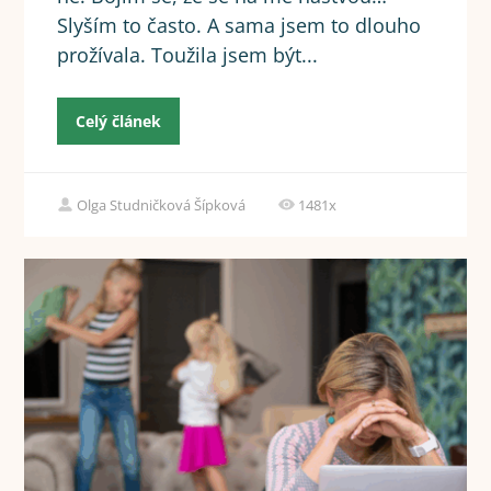
Slyším to často. A sama jsem to dlouho
prožívala. Toužila jsem být...
Celý článek
Olga Studničková Šípková
1481x