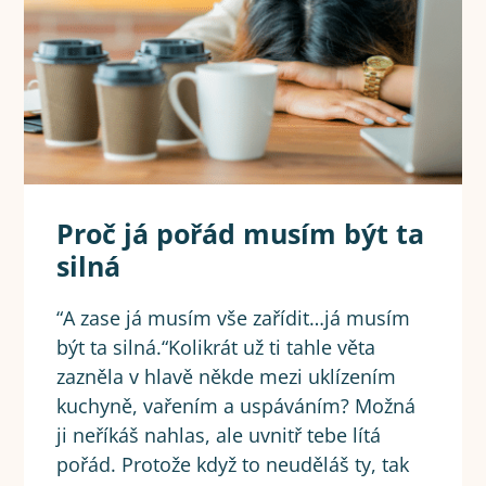
Proč já pořád musím být ta
silná
“A zase já musím vše zařídit…já musím
být ta silná.“Kolikrát už ti tahle věta
zazněla v hlavě někde mezi uklízením
kuchyně, vařením a uspáváním? Možná
ji neříkáš nahlas, ale uvnitř tebe lítá
pořád. Protože když to neuděláš ty, tak