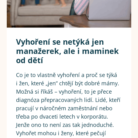
Vyhoření se netýká jen
manažerek, ale i maminek
od dětí
Co je to vlastně vyhoření a proč se týká
i žen, které „jen“ chtějí být dobré mámy.
Možná si říkáš – vyhoření, to je přece
diagnóza přepracovaných lidí. Lidé, kteří
pracují v náročném zaměstnání nebo
třeba po dvaceti letech v korporátu.
Jenže ono to není zas tak jednoduché.
Vyhořet mohou i ženy, které pečují