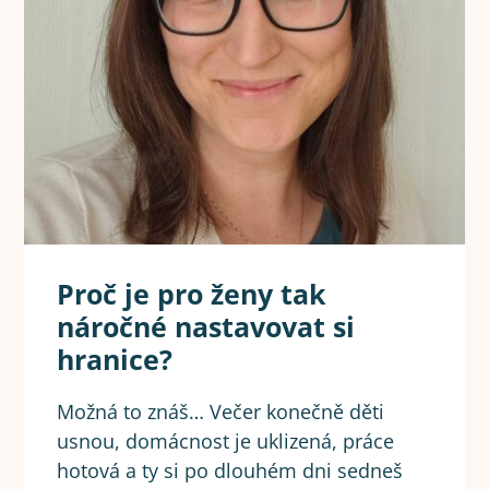
Proč je pro ženy tak
náročné nastavovat si
hranice?
Možná to znáš… Večer konečně děti
usnou, domácnost je uklizená, práce
hotová a ty si po dlouhém dni sedneš