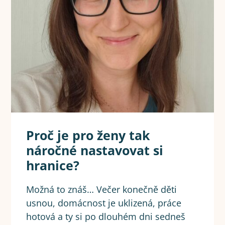
Proč je pro ženy tak
náročné nastavovat si
hranice?
Možná to znáš… Večer konečně děti
usnou, domácnost je uklizená, práce
hotová a ty si po dlouhém dni sedneš