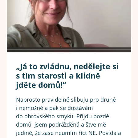
„Já to zvládnu, nedělejte si
s tím starosti a klidně
jděte domů!“
Naprosto pravidelně slibuju pro druhé
i nemožné a pak se dostávám
do obrovského smyku. Přijdu pozdě
domů, jsem podrážděná a štve mě
jediné, že zase neumím říct NE. Povídala