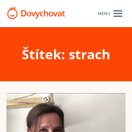
MENU
Štítek: strach