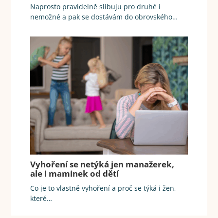
Naprosto pravidelně slibuju pro druhé i
nemožné a pak se dostávám do obrovského…
Vyhoření se netýká jen manažerek,
ale i maminek od dětí
Co je to vlastně vyhoření a proč se týká i žen,
které…