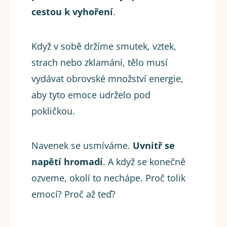
cestou k vyhoření
.
Když v sobě držíme smutek, vztek,
strach nebo zklamání, tělo musí
vydávat obrovské množství energie,
aby tyto emoce udrželo pod
pokličkou.
Navenek se usmíváme.
Uvnitř se
napětí hromadí
. A když se konečně
ozveme, okolí to nechápe. Proč tolik
emocí? Proč až teď?