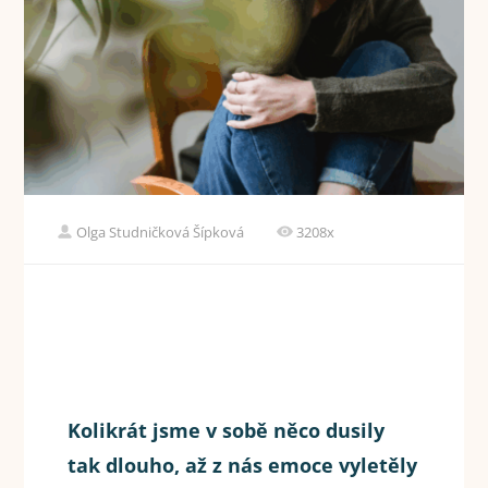
Olga Studničková Šípková
3208x
Kolikrát jsme v sobě něco dusily
tak dlouho, až z nás emoce vyletěly