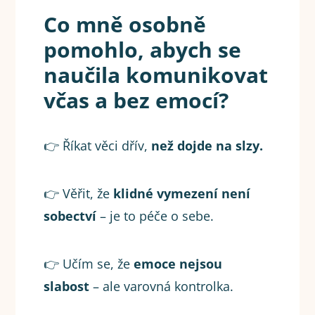
Co mně osobně
pomohlo, abych se
naučila komunikovat
včas a bez emocí?
👉 Říkat věci dřív,
než dojde na slzy.
👉 Věřit, že
klidné vymezení není
sobectví
– je to péče o sebe.
👉 Učím se, že
emoce nejsou
slabost
– ale varovná kontrolka.