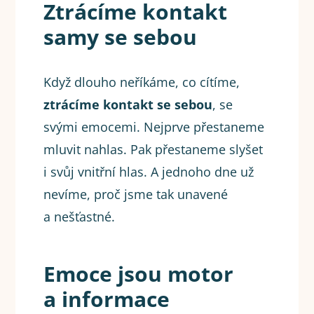
Ztrácíme kontakt
samy se sebou
Když dlouho neříkáme, co cítíme,
ztrácíme kontakt se sebou
, se
svými emocemi. Nejprve přestaneme
mluvit nahlas. Pak přestaneme slyšet
i svůj vnitřní hlas. A jednoho dne už
nevíme, proč jsme tak unavené
a nešťastné.
Emoce jsou motor
a informace