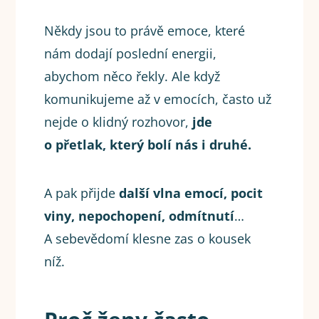
Někdy jsou to právě emoce, které
nám dodají poslední energii,
abychom něco řekly. Ale když
komunikujeme až v emocích, často už
nejde o klidný rozhovor,
jde
o přetlak, který bolí nás i druhé.
A pak přijde
další vlna emocí, pocit
viny, nepochopení, odmítnutí
…
A sebevědomí klesne zas o kousek
níž.