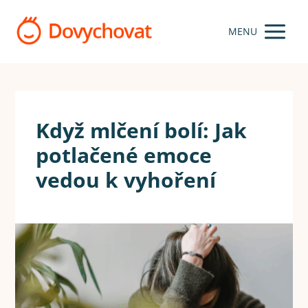
MENU
Když mlčení bolí: Jak
potlačené emoce
vedou k vyhoření