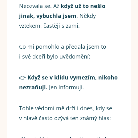
Neozvala se. Až
když už to nešlo
jinak, vybuchla jsem
. Někdy
vztekem, častěji slzami.
Co mi pomohlo a předala jsem to
i své dceři bylo uvědomění:
👉
Když se v klidu vymezím, nikoho
nezraňuji.
Jen informuji.
Tohle vědomí mě drží i dnes, kdy se
v hlavě často ozývá ten známý hlas: