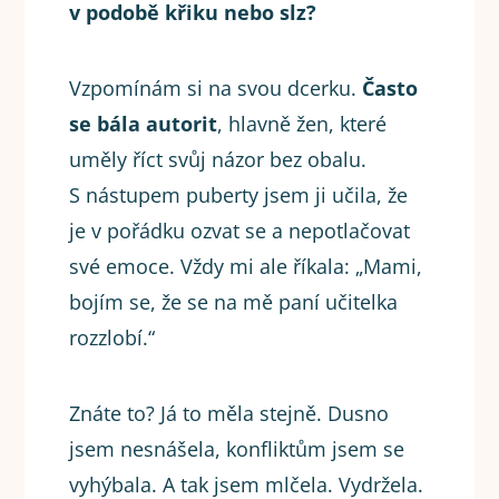
v podobě křiku nebo slz?
Vzpomínám si na svou dcerku.
Často
se bála autorit
, hlavně žen, které
uměly říct svůj názor bez obalu.
S nástupem puberty jsem ji učila, že
je v pořádku ozvat se a nepotlačovat
své emoce. Vždy mi ale říkala: „Mami,
bojím se, že se na mě paní učitelka
rozzlobí.“
Znáte to? Já to měla stejně. Dusno
jsem nesnášela, konfliktům jsem se
vyhýbala. A tak jsem mlčela. Vydržela.