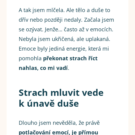
A tak jsem mlčela. Ale tělo a duše to
dřív nebo později nedaly. Začala jsem
se ozývat. Jenže… často až v emocích.
Nebyla jsem ukřičená, ale uplakaná.
Emoce byly jediná energie, která mi
pomohla
překonat
strach říct
nahlas, co mi vadí
.
Strach mluvit vede
k únavě duše
Dlouho jsem nevěděla, že právě
potlačování emocí, je přímou