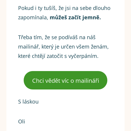
Pokud i ty tušíš, že jsi na sebe dlouho
zapomínala,
můžeš začít jemně.
Třeba tím, že se podíváš na náš
mailinář, který je určen všem ženám,
které chtějí zatočit s vyčerpáním.
Chci vědět víc o mailináři
S láskou
Oli