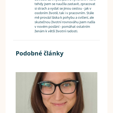
tehdy jsem se naučila zastavit, zpracovat
si strach a vydat se jinou cestou - jak v
osobním životě, tak i v pracovním. Stále
mě provází láska k pohybu a cvičení, ale
skutečnou životní rovnováhu jsem našla
v novém poslání - pomáhat ostatním
ženám k větší životní radosti.
Podobné články