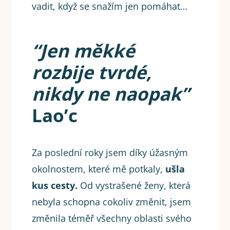
vadit, když se snažím jen pomáhat…
“Jen měkké
rozbije tvrdé,
nikdy ne naopak”
Lao’c
Za poslední roky jsem díky úžasným
okolnostem, které mě potkaly,
ušla
kus cesty.
Od vystrašené ženy, která
nebyla schopna cokoliv změnit, jsem
změnila téměř všechny oblasti svého