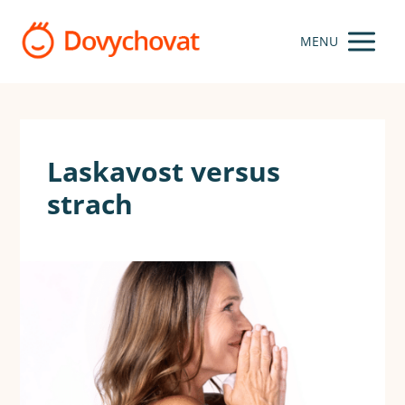
MENU
Laskavost versus
strach