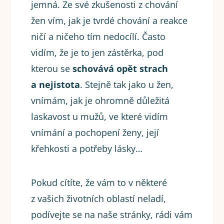
jemná. Ze své zkušenosti z chování
žen vím, jak je tvrdé chování a reakce
ničí a ničeho tím nedocílí. Často
vidím, že je to jen zástěrka, pod
kterou se
schovává opět strach
a nejistota
. Stejně tak jako u žen,
vnímám, jak je ohromně důležitá
laskavost u mužů, ve které vidím
vnímání a pochopení ženy, její
křehkosti a potřeby lásky…
Pokud cítíte, že vám to v některé
z vašich životních oblastí neladí,
podívejte se na naše stránky, rádi vám