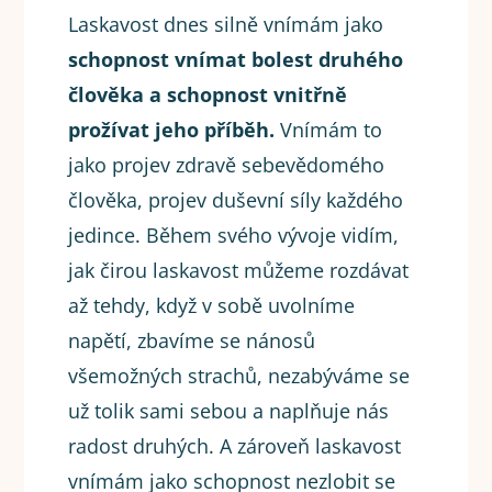
Laskavost dnes silně vnímám jako
schopnost vnímat bolest druhého
člověka a schopnost vnitřně
prožívat jeho příběh.
Vnímám to
jako projev zdravě sebevědomého
člověka, projev duševní síly každého
jedince. Během svého vývoje vidím,
jak čirou laskavost můžeme rozdávat
až tehdy, když v sobě uvolníme
napětí, zbavíme se nánosů
všemožných strachů, nezabýváme se
už tolik sami sebou a naplňuje nás
radost druhých. A zároveň laskavost
vnímám jako schopnost nezlobit se