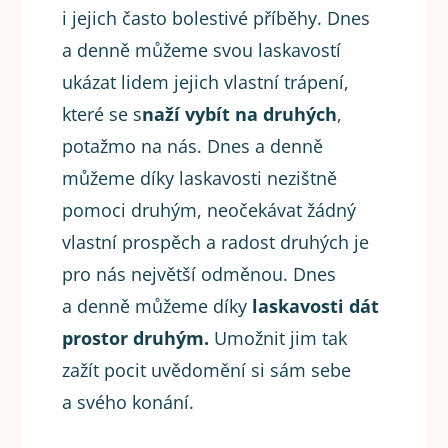
i jejich často bolestivé příběhy. Dnes
a denně můžeme svou laskavostí
ukázat lidem jejich vlastní trápení,
které se s
naží vybít na druhých
,
potažmo na nás. Dnes a denně
můžeme díky laskavosti nezištně
pomoci druhým, neočekávat žádný
vlastní prospěch a radost druhých je
pro nás největší odměnou. Dnes
a denně můžeme díky
laskavosti dát
prostor druhým.
Umožnit jim tak
zažít pocit uvědomění si sám sebe
a svého konání.