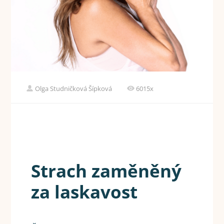
Olga Studničková Šípková
6015x
Strach zaměněný
za laskavost