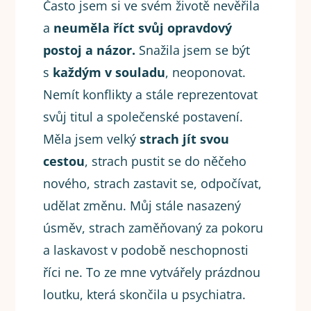
Často jsem si ve svém životě nevěřila
a
neuměla říct svůj opravdový
postoj a názor.
Snažila jsem se být
s
každým v souladu
, neoponovat.
Nemít konflikty a stále reprezentovat
svůj titul a společenské postavení.
Měla jsem velký
strach jít svou
cestou
, strach pustit se do něčeho
nového, strach zastavit se, odpočívat,
udělat změnu. Můj stále nasazený
úsměv, strach zaměňovaný za pokoru
a laskavost v podobě neschopnosti
říci ne. To ze mne vytvářely prázdnou
loutku, která skončila u psychiatra.