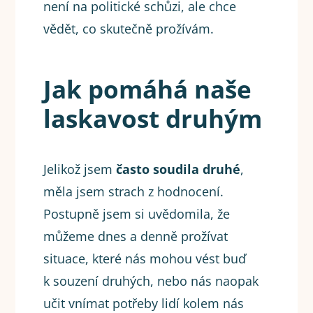
není na politické schůzi, ale chce
vědět, co skutečně prožívám.
Jak pomáhá naše
laskavost druhým
Jelikož jsem
často soudila druhé
,
měla jsem strach z hodnocení.
Postupně jsem si uvědomila, že
můžeme dnes a denně prožívat
situace, které nás mohou vést buď
k souzení druhých, nebo nás naopak
učit vnímat potřeby lidí kolem nás