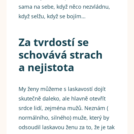
sama na sebe, když něco nezvládnu,
když selžu, když se bojím…
Za tvrdostí se
schovává strach
a nejistota
My ženy můžeme s laskavostí dojít
skutečně daleko, ale hlavně otevřít
srdce lidí, zejména mužů. Neznám (
normálního, silného) muže, který by
odsoudil laskavou ženu za to, že je tak