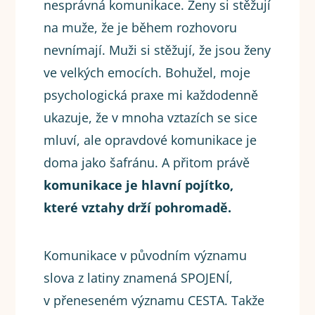
nesprávná komunikace. Ženy si stěžují
na muže, že je během rozhovoru
nevnímají. Muži si stěžují, že jsou ženy
ve velkých emocích. Bohužel, moje
psychologická praxe mi každodenně
ukazuje, že v mnoha vztazích se sice
mluví, ale opravdové komunikace je
doma jako šafránu. A přitom právě
komunikace je hlavní pojítko,
které vztahy drží pohromadě.
Komunikace v původním významu
slova z latiny znamená SPOJENÍ,
v přeneseném významu CESTA. Takže