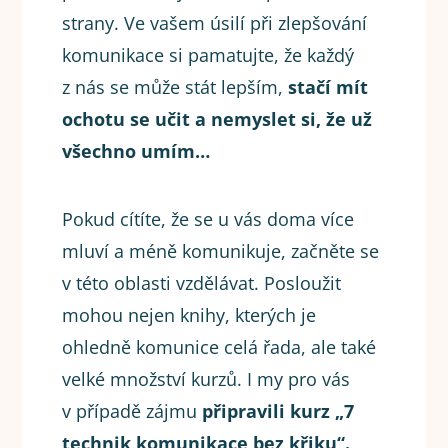
strany. Ve vašem úsilí při zlepšování
komunikace si pamatujte, že
každý
z nás se může stát lepším,
stačí mít
ochotu se učit a nemyslet si, že už
všechno umím…
Pokud cítíte, že se u vás doma více
mluví a méně komunikuje, začněte se
v této oblasti vzdělávat. Posloužit
mohou nejen knihy, kterých je
ohledně komunice celá řada, ale také
velké množství kurzů. I my pro vás
v případě zájmu
připravili kurz „7
technik komunikace bez křiku“.