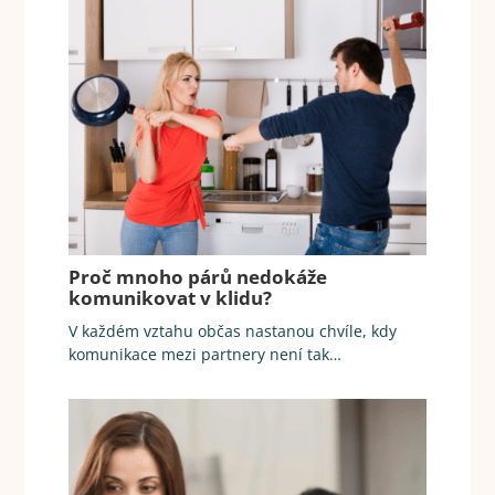
Proč mnoho párů nedokáže
komunikovat v klidu?
V každém vztahu občas nastanou chvíle, kdy
komunikace mezi partnery není tak…