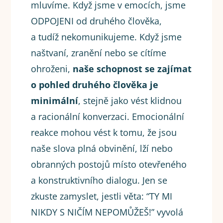
mluvíme. Když jsme v emocích, jsme
ODPOJENI od druhého člověka,
a tudíž nekomunikujeme. Když jsme
naštvaní, zranění nebo se cítíme
ohroženi,
naše schopnost se zajímat
o pohled druhého člověka je
minimální
, stejně jako vést klidnou
a racionální konverzaci. Emocionální
reakce mohou vést k tomu, že jsou
naše slova plná obvinění, lží nebo
obranných postojů místo otevřeného
a konstruktivního dialogu. Jen se
zkuste zamyslet, jestli věta: “TY MI
NIKDY S NIČÍM NEPOMŮŽEŠ!” vyvolá