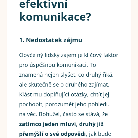
efektivní
komunikace?
1. Nedostatek zájmu
Obyčejný lidský zájem je klíčový faktor
pro úspěšnou komunikaci. To
znamená nejen slyšet, co druhý říká,
ale skutečně se o druhého zajímat.
Klást mu doplňující otázky, chtít jej
pochopit, porozumět jeho pohledu
na věc. Bohužel, často se stává, že
zatímco jeden mluví, druhý již
přemýšlí o své odpovědi
, jak bude