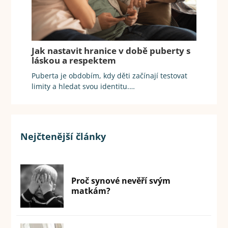
Jak nastavit hranice v době puberty s
láskou a respektem
Puberta je obdobím, kdy děti začínají testovat
limity a hledat svou identitu.…
Nejčtenější články
Proč synové nevěří svým
matkám?