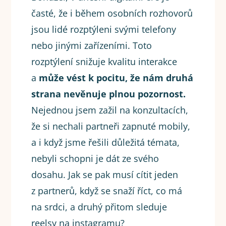
časté, že i během osobních rozhovorů
jsou lidé rozptýleni svými telefony
nebo jinými zařízeními. Toto
rozptýlení snižuje kvalitu interakce
a
může vést k pocitu, že nám druhá
strana nevěnuje plnou pozornost.
Nejednou jsem zažil na konzultacích,
že si nechali partneři zapnuté mobily,
a i když jsme řešili důležitá témata,
nebyli schopni je dát ze svého
dosahu. Jak se pak musí cítit jeden
z partnerů, když se snaží říct, co má
na srdci, a druhý přitom sleduje
reelsy na instagramu?