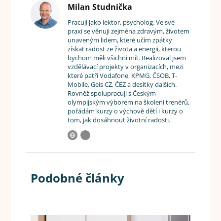
Milan Studnička
Pracuji jako lektor, psycholog. Ve své
praxi se věnuji zejména zdravým, životem
unaveným lidem, které učím zpátky
získat radost ze života a energii, kterou
bychom měli všichni mít. Realizoval jsem
vzdělávací projekty v organizacích, mezi
které patří Vodafone, KPMG, ČSOB, T-
Mobile, Geis CZ, ČEZ a desítky dalších.
Rovněž spolupracuji s Českým
olympijským výborem na školení trenérů,
pořádám kurzy o výchově dětí i kurzy o
tom, jak dosáhnout životní radosti.
Podobné články