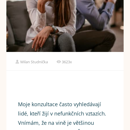
Milan Studnička
3623x
Moje konzultace často vyhledávají
lidé, kteří žijí v nefunkčních vztazích.
Vnímám, že na vině je většinou