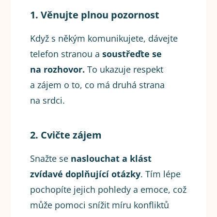
1. Věnujte plnou pozornost
Když s někým komunikujete, dávejte
telefon stranou a
soustřeďte se
na rozhovor.
To ukazuje respekt
a zájem o to, co má druhá strana
na srdci.
2. Cvičte zájem
Snažte se
naslouchat a klást
zvídavé doplňující otázky
. Tím lépe
pochopíte jejich pohledy a emoce, což
může pomoci snížit míru konfliktů