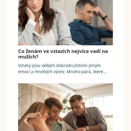
Co ženám ve vztazích nejvíce vadí na
mužích?
Vztahy jsou velkým dobrodružstvím plným
emocí a mnohých výzev. Mnoho párů, které…