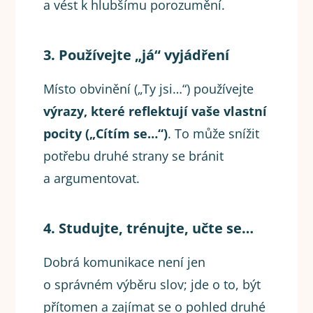
a vést k hlubšímu porozumění.
3. Používejte „já“ vyjádření
Místo obvinění („Ty jsi…“) používejte
výrazy, které reflektují vaše vlastní
pocity („Cítím se…“)
. To může snížit
potřebu druhé strany se bránit
a argumentovat.
4. Studujte, trénujte, učte se…
Dobrá komunikace není jen
o správném výběru slov; jde o to, být
přítomen a zajímat se o pohled druhé