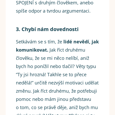
SPOJENÍ s druhým člověkem, anebo
spíše odpor a tvrdou argumentaci.
3. Chybí nám dovednosti
Setkávám se s tím, že
lidé nevědí, jak
komunikovat.
Jak říct druhému
člověku, že se mi něco nelíbí, aniž
bych ho ponížil nebo tlačil? Věty typu
“Ty jsi hrozná! Takhle se to přece
nedělá!” určitě nezvýší motivaci udělat
změnu. Jak říct druhému, že potřebuji
pomoc nebo mám jinou představu
o tom, co se právě děje, aniž bych mu