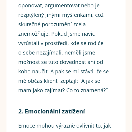
oponovat, argumentovat nebo je
rozptýlený jinými myšlenkami, což
skutečné porozumění zcela
znemožňuje. Pokud jsme navíc
vyrůstali v prostředí, kde se rodiče
o sebe nezajímali, neměli jsme
možnost se tuto dovednost ani od
koho naučit. A pak se mi stává, že se
mě občas klienti zeptají: “A jak se
mám jako zajímat? Co to znamená?”
2. Emocionální zatížení
Emoce mohou výrazně ovlivnit to, jak