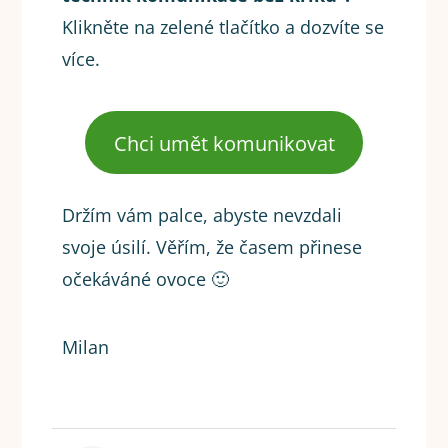
Klikněte na zelené tlačítko a dozvíte se
více.
Chci umět komunikovat
Držím vám palce, abyste nevzdali
svoje úsilí. Věřím, že časem přinese
očekáváné ovoce 🙂
Milan