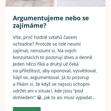
Argumentujeme nebo se
zajímáme?
Víte, proč hodně vztahů časem
ochladne? Protože se lidé neumí
zajímat, nerozumí si. Na svých
konzultacích to pozoruji dnes a denně.
Jeden něco říká a druhý už čeká
na příležitost, aby oponoval, vysvětloval,
hájil se, argumentoval. Já to pozoruji
a říkám si, že když se nejsou schopni
udržet ani v situaci, kde jsou “pod
dohledem” 😀, jak to asi musí vypadat...