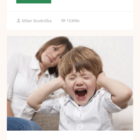
Milan Studnička
15399x