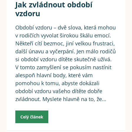
Jak zvládnout období
vzdoru
Období vzdoru – dvě slova, která mohou
v rodičích vyvolat širokou škálu emocí.
Někteří cítí bezmoc, jiní velkou frustraci,
další únavu a vyčerpání. Jen málo rodičů
si období vzdoru dítěte skutečně užívá.
V tomto zamyšlení se pokusím nastínit
alespoň hlavní body, které vám
pomohou k tomu, abyste dokázali
období vzdoru vašeho dítěte dobře
zvládnout. Myslete hlavně na to, že...
Celý článek