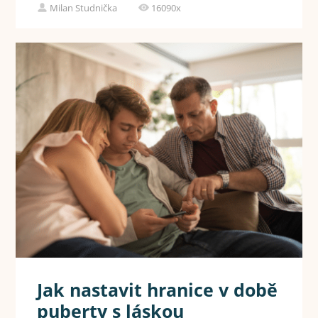
Milan Studnička
16090x
Jak nastavit hranice v době
puberty s láskou