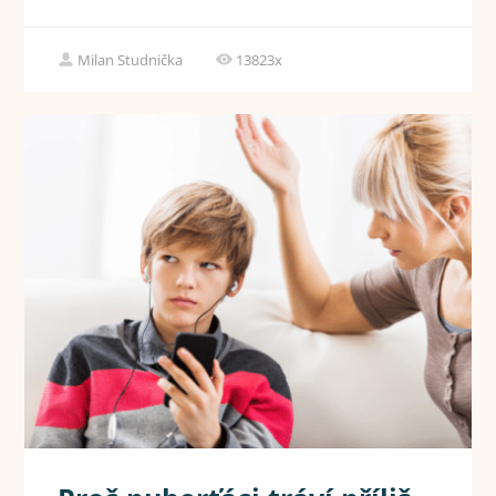
Milan Studnička
13823x