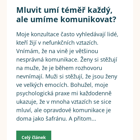
Mluvit umí téměř každý,
ale umíme komunikovat?
Moje konzultace často vyhledávají lidé,
kteří žijí v nefunkčních vztazích.
Vnímám, že na vině je většinou
nesprávná komunikace. Ženy si stěžují
na muže, že je během rozhovoru
nevnímají. Muži si stěžují, že jsou ženy
ve velkých emocích. Bohužel, moje
psychologická praxe mi každodenně
ukazuje, že v mnoha vztazích se sice
mluví, ale opravdové komunikace je
doma jako šafránu. A přitom...
Celý článek