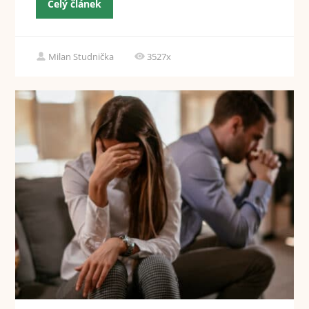
Celý článek
Milan Studnička
3527x