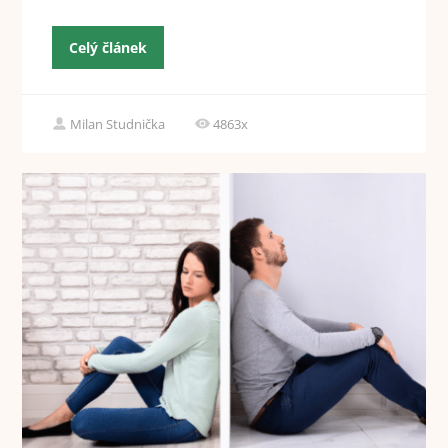
Celý článek
Milan Studnička
4863x