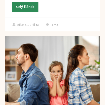
Celý článek
Milan Studnička
1174x