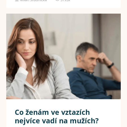
Co ženám ve vztazích
nejvíce vadí na mužích?