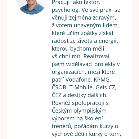
Pracuji jako lektor,
psycholog. Ve své praxi se
věnuji zejména zdravým,
životem unaveným lidem,
které učím zpátky získat
radost ze života a energii,
kterou bychom měli
všichni mít. Realizoval
jsem vzdělávací projekty v
organizacích, mezi které
patří Vodafone, KPMG,
ČSOB, T-Mobile, Geis CZ,
ČEZ a desítky dalších.
Rovněž spolupracuji s
Českým olympijským
výborem na školení
trenérů, pořádám kurzy o
výchově dětí i kurzy o tom,