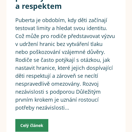
a respektem
Puberta je obdobím, kdy děti začínají
testovat limity a hledat svou identitu.
Což může pro rodiče představovat výzvu
v udržení hranic bez vytváření tlaku
nebo poškozování vzájemné důvěry.
Rodiče se často potýkají s otázkou, jak
nastavit hranice, které jejich dospívající
děti respektují a zároveň se necítí
nespravedlivě omezovány. Rozvoj
nezávislosti s podporou Důležitým
prvním krokem je uznání rostoucí
potřeby nezávislosti...
Celý článek