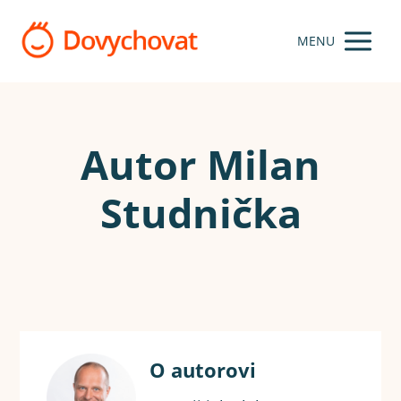
MENU
Autor Milan
Studnička
O autorovi