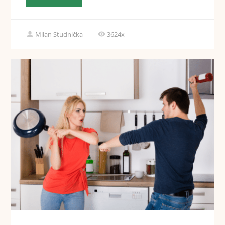
Milan Studnička
3624x