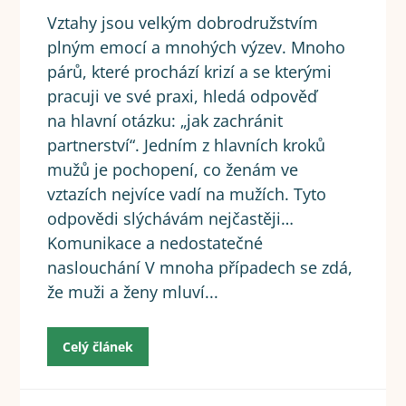
Vztahy jsou velkým dobrodružstvím
plným emocí a mnohých výzev. Mnoho
párů, které prochází krizí a se kterými
pracuji ve své praxi, hledá odpověď
na hlavní otázku: „jak zachránit
partnerství“. Jedním z hlavních kroků
mužů je pochopení, co ženám ve
vztazích nejvíce vadí na mužích. Tyto
odpovědi slýchávám nejčastěji…
Komunikace a nedostatečné
naslouchání V mnoha případech se zdá,
že muži a ženy mluví...
Celý článek