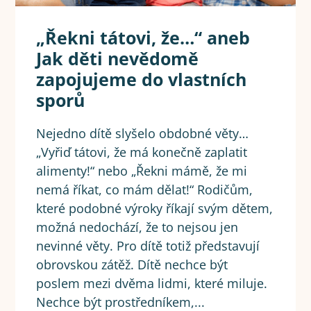
„Řekni tátovi, že…“ aneb
Jak děti nevědomě
zapojujeme do vlastních
sporů
Nejedno dítě slyšelo obdobné věty…
„Vyřiď tátovi, že má konečně zaplatit
alimenty!“ nebo „Řekni mámě, že mi
nemá říkat, co mám dělat!“ Rodičům,
které podobné výroky říkají svým dětem,
možná nedochází, že to nejsou jen
nevinné věty. Pro dítě totiž představují
obrovskou zátěž. Dítě nechce být
poslem mezi dvěma lidmi, které miluje.
Nechce být prostředníkem,...