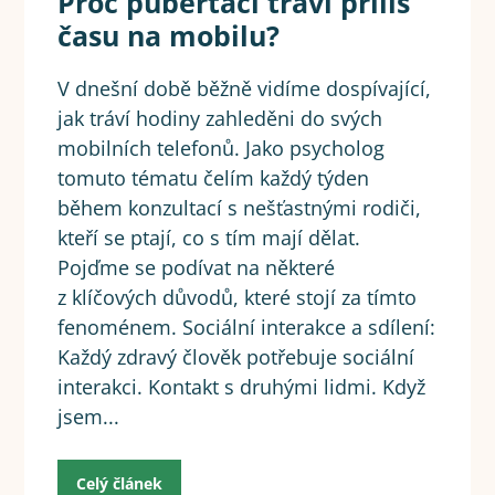
Proč puberťáci tráví příliš
času na mobilu?
V dnešní době běžně vidíme dospívající,
jak tráví hodiny zahleděni do svých
mobilních telefonů. Jako psycholog
tomuto tématu čelím každý týden
během konzultací s nešťastnými rodiči,
kteří se ptají, co s tím mají dělat.
Pojďme se podívat na některé
z klíčových důvodů, které stojí za tímto
fenoménem. Sociální interakce a sdílení:
Každý zdravý člověk potřebuje sociální
interakci. Kontakt s druhými lidmi. Když
jsem...
Celý článek