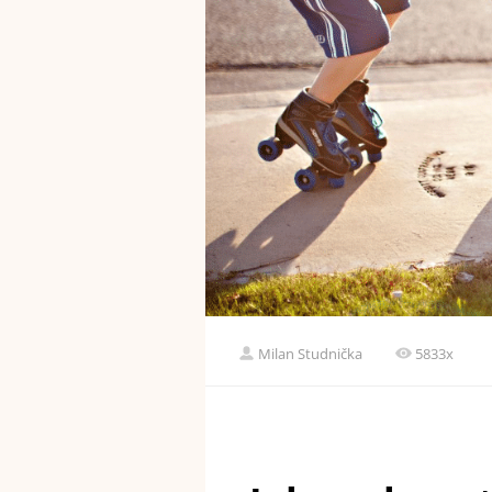
Milan Studnička
5833x