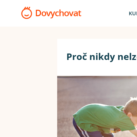
KU
Proč nikdy nel