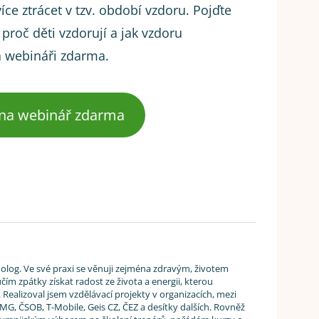
ce ztrácet v tzv. období vzdoru. Pojďte
proč děti vzdorují a jak vzdoru
a webináři zdarma.
 na webinář zdarma
cholog. Ve své praxi se věnuji zejména zdravým, životem
ím zpátky získat radost ze života a energii, kterou
 Realizoval jsem vzdělávací projekty v organizacích, mezi
MG, ČSOB, T-Mobile, Geis CZ, ČEZ a desítky dalších. Rovněž