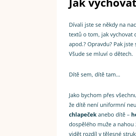
Jak vychovat
Dívali jste se někdy na na
textů o tom, jak vychovat
apod.? Opravdu? Pak jste 
Všude se mluví o dětech.
Dítě sem, dítě tam…
Jako bychom přes všechnu
že dítě není uniformní neut
chlapeček
anebo dítě –
h
dospělého muže a nahou
vidět rozdíl v tělesné strukt