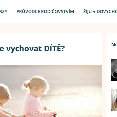
RZY
PRŮVODCE RODIČOVSTVÍM
ŽIJU ♥ DOVYCH
Ne
ze vychovat DÍTĚ?